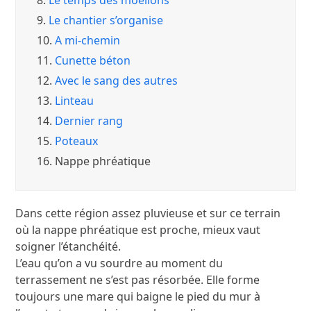
8.
Le temps des moellons
9.
Le chantier s’organise
10.
A mi-chemin
11.
Cunette béton
12.
Avec le sang des autres
13.
Linteau
14.
Dernier rang
15.
Poteaux
16.
Nappe phréatique
Dans cette région assez pluvieuse et sur ce terrain
où la nappe phréatique est proche, mieux vaut
soigner l’étanchéité.
L’eau qu’on a vu sourdre au moment du
terrassement ne s’est pas résorbée. Elle forme
toujours une mare qui baigne le pied du mur à