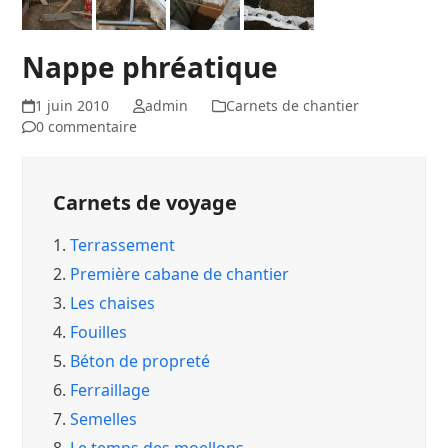
Nappe phréatique
1 juin 2010
admin
Carnets de chantier
0 commentaire
Carnets de voyage
1.
Terrassement
2.
Première cabane de chantier
3.
Les chaises
4.
Fouilles
5.
Béton de propreté
6.
Ferraillage
7.
Semelles