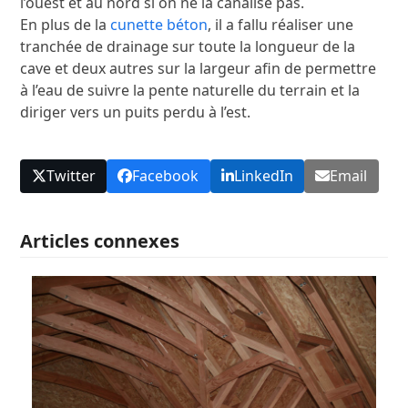
l’ouest et au nord si on ne la canalise pas.
En plus de la
cunette béton
, il a fallu réaliser une
tranchée de drainage sur toute la longueur de la
cave et deux autres sur la largeur afin de permettre
à l’eau de suivre la pente naturelle du terrain et la
diriger vers un puits perdu à l’est.
Twitter
Facebook
LinkedIn
Email
Articles connexes