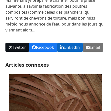
Maintenant je prépare le chantier pour la phase
suivante, à savoir la fabrication des poutres
composites (comme celles des planchers) qui
serviront de chevrons de toiture, mais bon miss
météo nous annonce de l’eau pour dans les jours qui
viennent alors…
Twitter
Facebook
LinkedIn
Email
Articles connexes