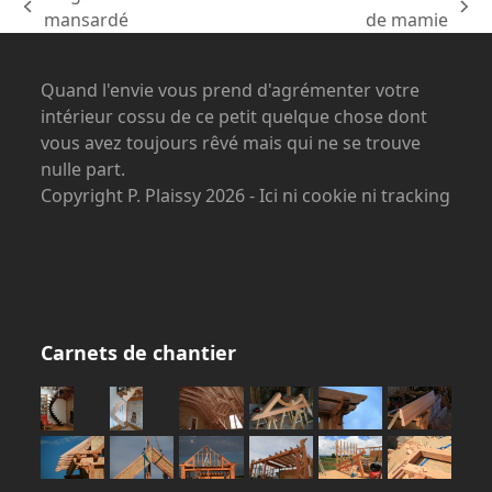
previous
next
mansardé
de mamie
post:
post:
Quand l'envie vous prend d'agrémenter votre
intérieur cossu de ce petit quelque chose dont
vous avez toujours rêvé mais qui ne se trouve
nulle part.
Copyright P. Plaissy 2026 - Ici ni cookie ni tracking
Carnets de chantier