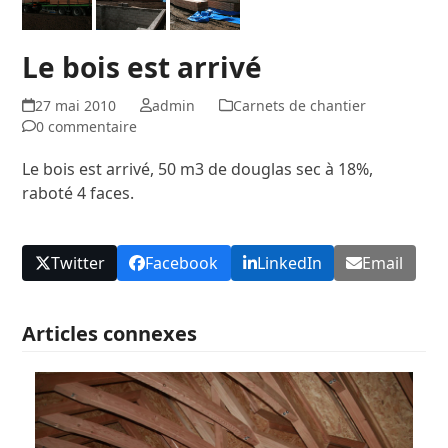
Le bois est arrivé
27 mai 2010
admin
Carnets de chantier
0 commentaire
Le bois est arrivé, 50 m
3
de douglas sec à 18%,
raboté 4 faces.
Twitter
Facebook
LinkedIn
Email
Articles connexes