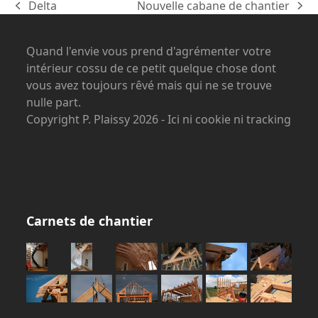
Delta
Nouvelle cabane de chantier
previous
next
post:
post:
Quand l'envie vous prend d'agrémenter votre
intérieur cossu de ce petit quelque chose dont
vous avez toujours rêvé mais qui ne se trouve
nulle part.
Copyright P. Plaissy 2026 - Ici ni cookie ni tracking
Carnets de chantier