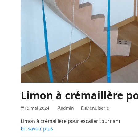
Limon à crémaillère po
15 mai 2024
admin
Menuiserie
Limon à crémaillère pour escalier tournant
En savoir plus