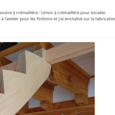
la poutre à crémaillère : Limon à crémaillère pour escalier
l'atelier pour les finitions et j'ai enchaîné sur la fabricatio