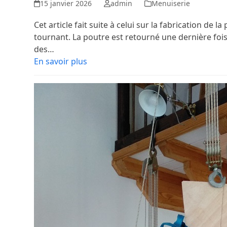
15 janvier 2026
admin
Menuiserie
Cet article fait suite à celui sur la fabrication de 
tournant. La poutre est retourné une dernière fois à 
des…
En savoir plus