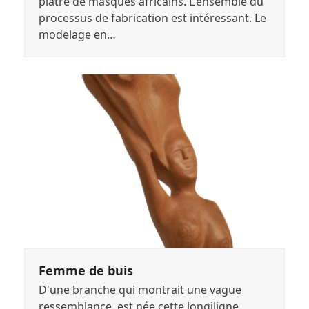
plâtre de masques africains. L'ensemble du
processus de fabrication est intéressant. Le
modelage en…
Femme de buis
D'une branche qui montrait une vague
ressemblance, est née cette longiligne