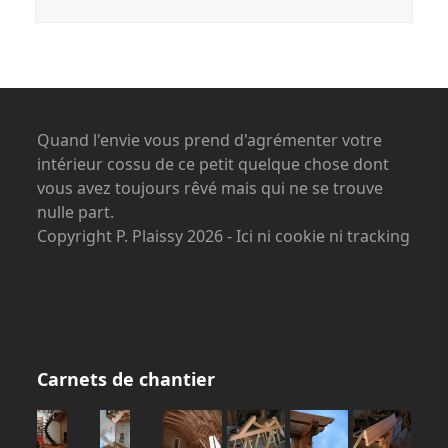
Quand l'envie vous prend d'agrémenter votre
intérieur cossu de ce petit quelque chose dont
vous avez toujours rêvé mais qui ne se trouve
nulle part.
Copyright P. Plaissy 2026 - Ici ni cookie ni tracking
Carnets de chantier