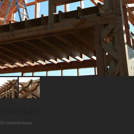
 module
0 commentaire