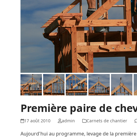
Première paire de che
17 août 2010
admin
Carnets de chantier
Aujourd'hui au programme, levage de la première p