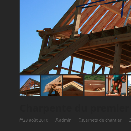
Charpente du premier
28 août 2010
admin
Carnets de chantier