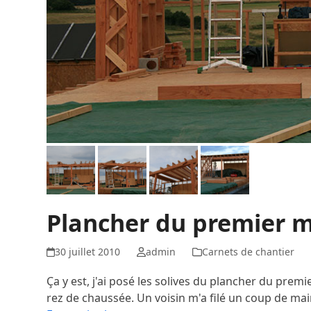
Plancher du premier 
30 juillet 2010
admin
Carnets de chantier
Ça y est, j'ai posé les solives du plancher du pre
rez de chaussée. Un voisin m'a filé un coup de ma