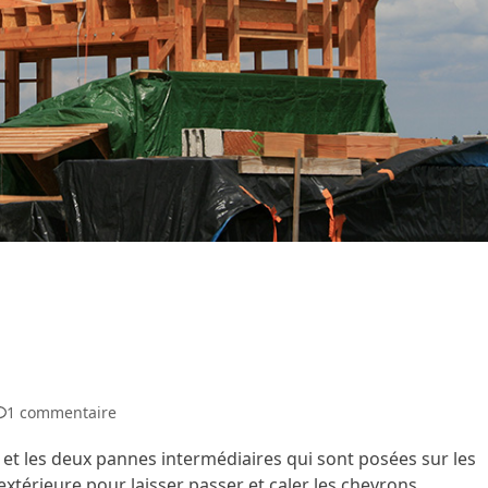
1 commentaire
n et les deux pannes intermédiaires qui sont posées sur les
xtérieure pour laisser passer et caler les chevrons.