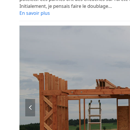
Initialement, je pensais faire le doublage…
En savoir plus
previous
slide