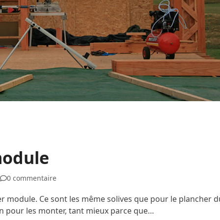
module
0 commentaire
mier module. Ce sont les même solives que pour le plancher d
in pour les monter, tant mieux parce que…