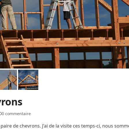
vrons
0 commentaire
aire de chevrons. J'ai de la visite ces temps-ci, nous somm